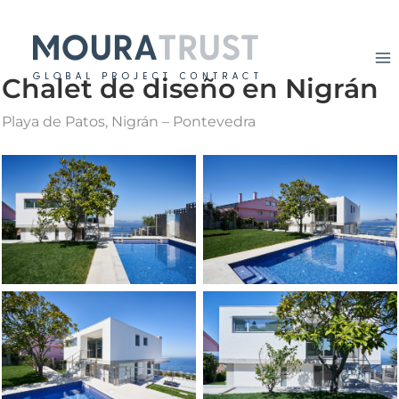
Ir
al
contenido
Chalet de diseño en Nigrán
Playa de Patos, Nigrán – Pontevedra