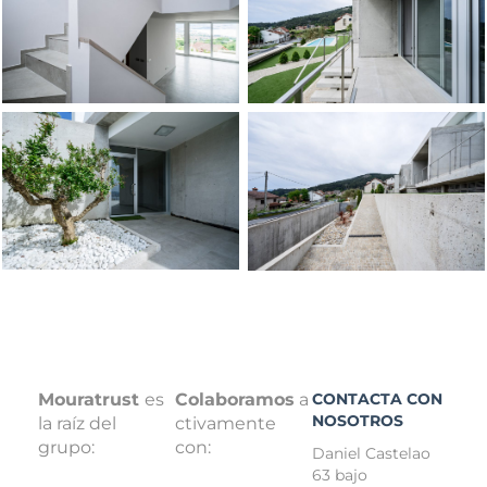
Mouratrust
es
Colaboramos
a
CONTACTA CON
NOSOTROS
la raíz del
ctivamente
grupo:
con:
Daniel Castelao
63 bajo